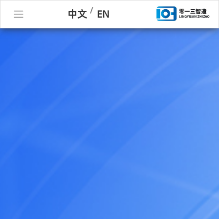
/
中文
EN