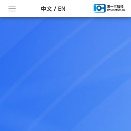
中文
/
EN