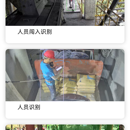
人员闯入识别
人员识别