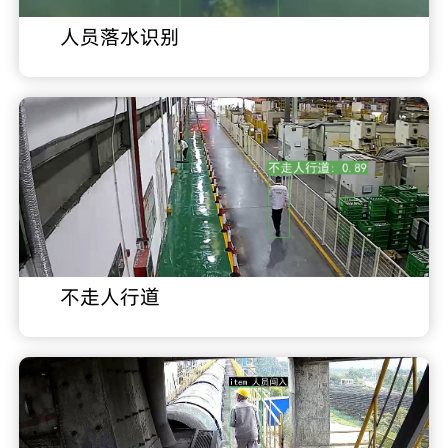
人员落水识别
不走人行道