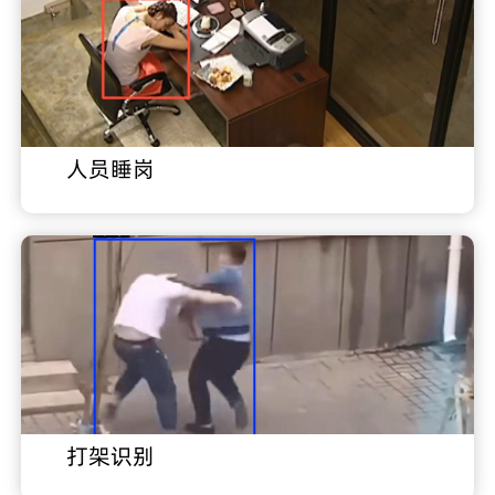
人员睡岗
打架识别