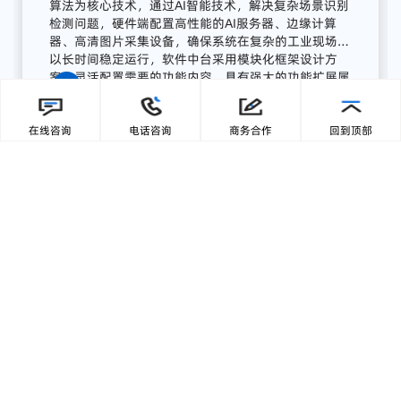
流程
AI
质量
感知
系统
广东零一三智造依托自主研发的AI视觉分析平台与边
缘计算终端，为湖南项目打造了全流程AI质量感知方
在线咨询
电话咨询
商务合作
回到顶部
案，实现从数据采集、智能分析到预警联动、集中展
示的完整闭环:
【1】部署前端智能采集单元
关键
骨
料
皮带
末端
安装
高
分辨
率
工业
相机，
结合
智能
补
光，
实现
全天候
高清
图像
采集；
模
块
具备
IP65
工业
防护
等级，
适
配
高
粉
尘、
高
湿度、
高
震动
环境，
确保
长期
稳定
运行。