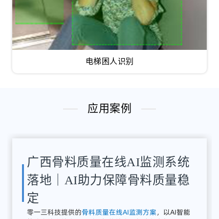
电梯困人识别
应用案例
湖南骨料检测系统应用案例｜
AI骨料粒径识别与质量在线监
测方案
解决
方案：
零
一三
智
造
提供
全