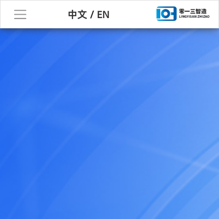
中文
/
EN