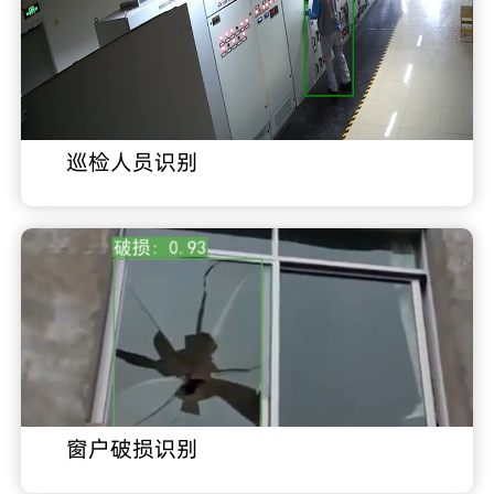
巡检人员识别
窗户破损识别