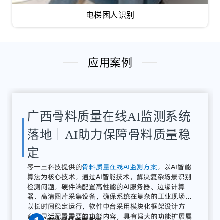
电梯困人识别
应用案例
湖南骨料检测系统应用案例｜
AI骨料粒径识别与质量在线监
测方案
解决
方案：
零
一三
智
造
提供
全
流程
AI
质量
感知
系统
广东零一三智造依托自主研发的AI视觉分析平台与边