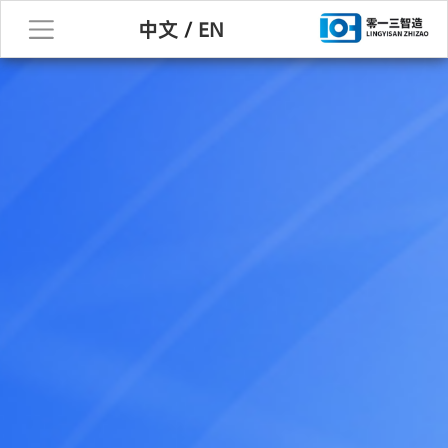
中文
/
EN