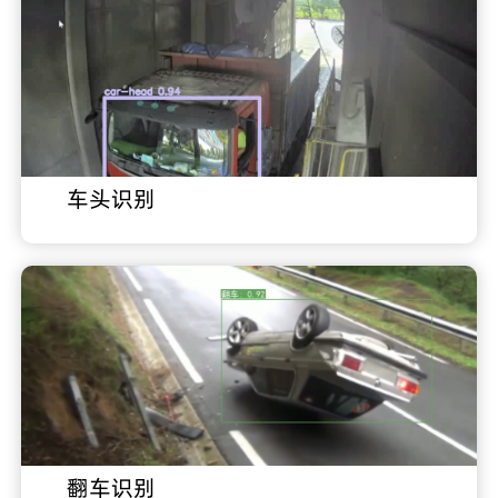
车头识别
翻车识别