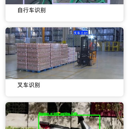
自行车识别
叉车识别