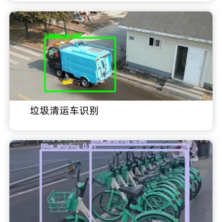
垃圾清运车识别