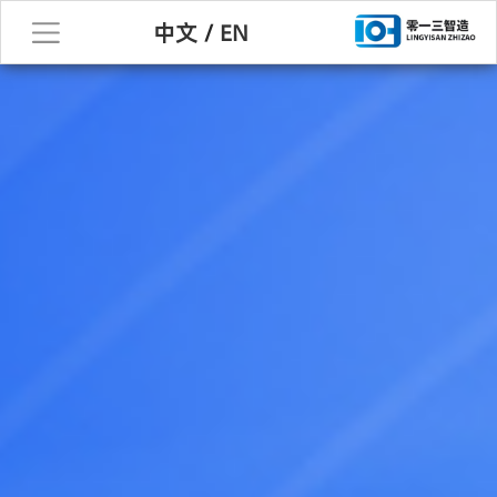
中文
/
EN