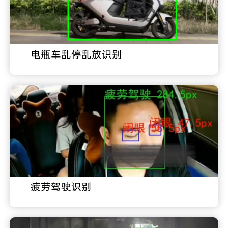
电瓶车乱停乱放识别
疲劳驾驶识别