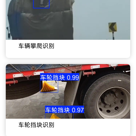
车辆攀爬识别
车轮挡块识别