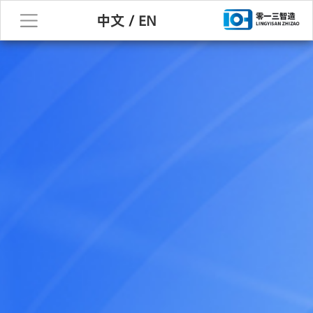
中文
/
EN