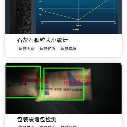
石灰石颗粒大小统计
智慧工业
智慧矿山
智慧能源
包装袋堵包检测