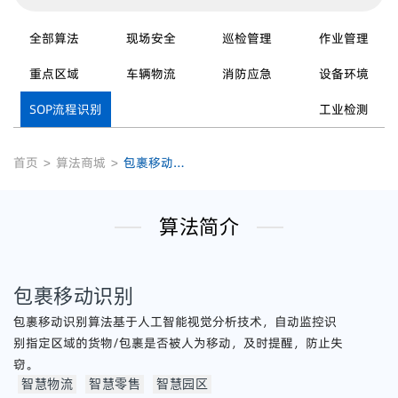
全部算法
现场安全
巡检管理
作业管理
重点区域
车辆物流
消防应急
设备环境
SOP流程识别
工业检测
首页
>
算法商城
>
包裹移动识别
算法简介
包裹移动识别
包裹移动识别算法基于人工智能视觉分析技术，自动监控识
别指定区域的货物/包裹是否被人为移动，及时提醒，防止失
窃。
智慧物流
智慧零售
智慧园区