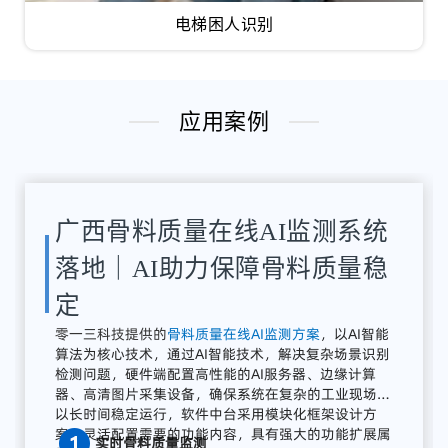
电梯困人识别
应用案例
湖南骨料检测系统应用案例｜
AI骨料粒径识别与质量在线监
测方案
解决
方案：
零
一三
智
造
提供
全
流程
AI
质量
感知
系统
广东零一三智造依托自主研发的AI视觉分析平台与边