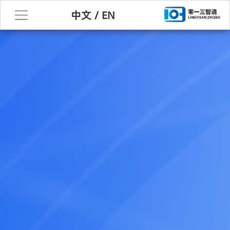
中文
/
EN