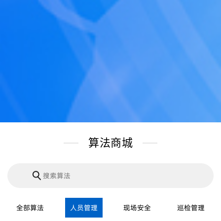
算法商城
全部算法
人员管理
现场安全
巡检管理