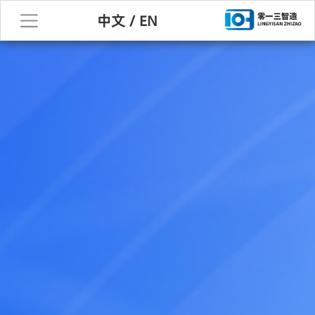
中文
/
EN