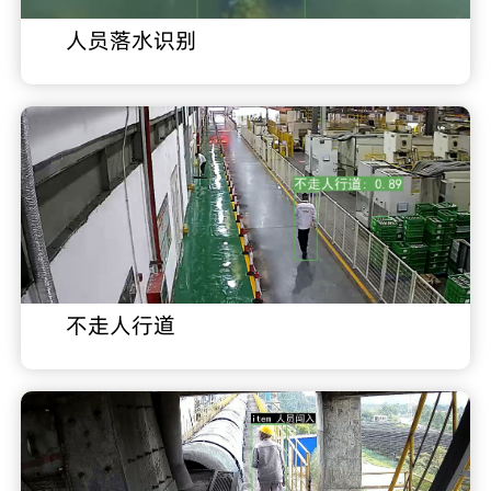
人员落水识别
不走人行道