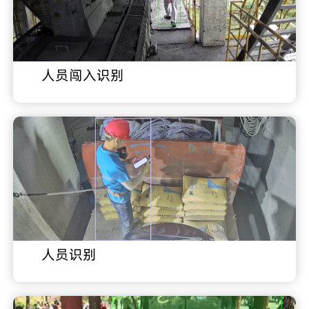
人员闯入识别
人员识别