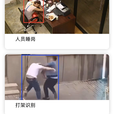
人员睡岗
打架识别