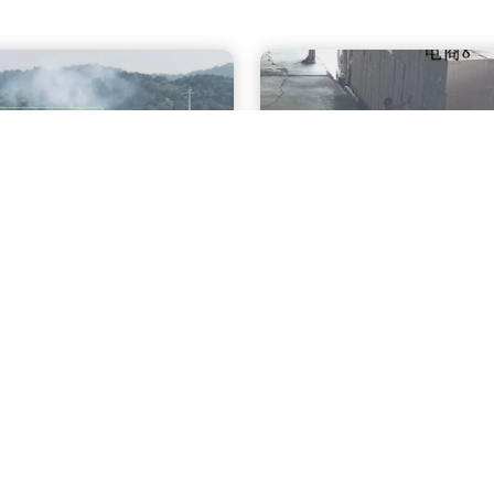
土作业识别
高空作业识别