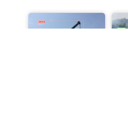
吊装作业识别
动