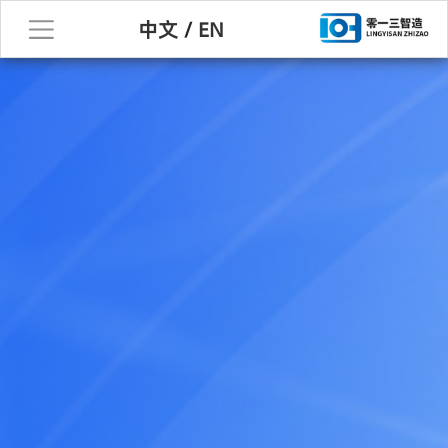
中文
/
EN