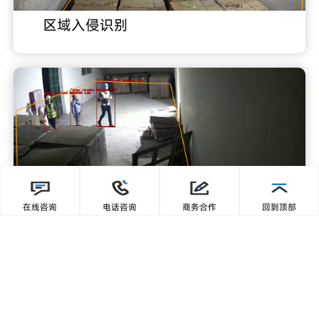
区域入侵识别
禁入区域识别
在线咨询
电话咨询
商务合作
回到顶部