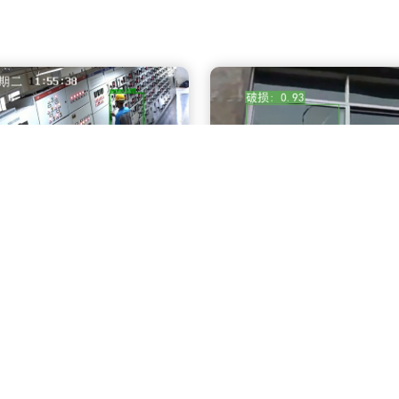
检人员识别
窗户破损识别