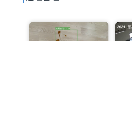
地面油污识别
巡