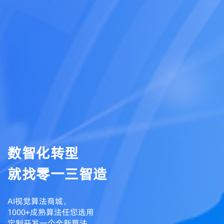
数智化转型
就找零一三智造
AI视觉算法商城，
1000+成熟算法任您选用
定制开发一个全新算法