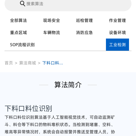
全部算法
现场安全
巡检管理
作业管理
重点区域
车辆物流
消防应急
设备环境
SOP流程识别
工业检测
首页
>
算法商城
>
下料口料位识别
算法简介
下料口料位识别
下料口料位识别算法基于人工智能视觉技术，可自动监测矿
斗、料仓等下料口的物料堆积状态。当检测到堵塞、空料、
堆高等异常情况时，系统会自动报警并推送至管理人员，协