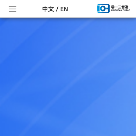
中文
/
EN