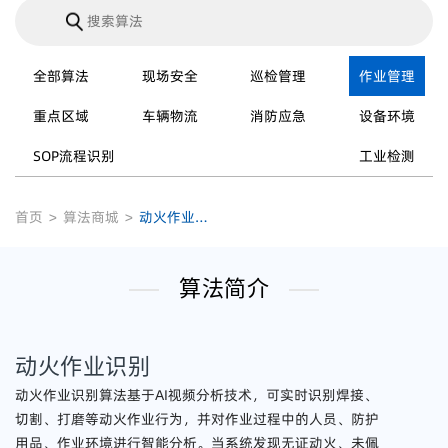
全部算法
现场安全
巡检管理
作业管理
重点区域
车辆物流
消防应急
设备环境
SOP流程识别
工业检测
首页
>
算法商城
>
动火作业识别
算法简介
动火作业识别
动火作业识别算法基于AI视频分析技术，可实时识别焊接、
切割、打磨等动火作业行为，并对作业过程中的人员、防护
用品、作业环境进行智能分析。当系统发现无证动火、未佩