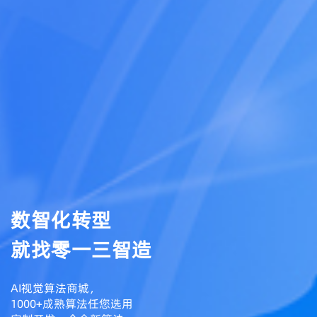
数智化转型
就找零一三智造
AI视觉算法商城，
1000+成熟算法任您选用