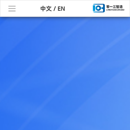
中文
/
EN