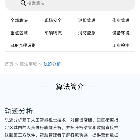
全部算法
现场安全
巡检管理
作业管理
重点区域
车辆物流
消防应急
设备环境
SOP流程识别
工业检测
首页
>
算法商城
>
轨迹分析
算法简介
轨迹分析
轨迹分析基于人工智能视觉技术，对商场店铺、园区街道指
定区域内的人员进行轨迹分析，并把分析结果和数据直接推
送到第三方软件，帮助管理者了解客流轨迹，提供营销数据