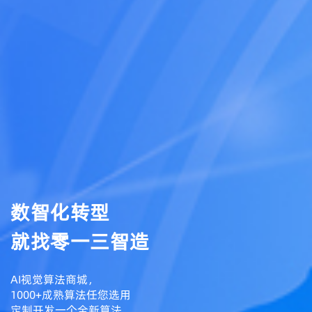
数智化转型
就找零一三智造
AI视觉算法商城，
1000+成熟算法任您选用
定制开发一个全新算法