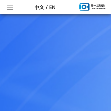
中文
/
EN