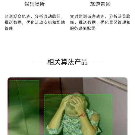
娱乐场所
旅游景区
监测观众轨迹，分析流动路径，
实时监测游客轨迹，分析游览路
推送数据，优化活动安排和场地
线，推送数据，优化景区管理和
管理
服务设施配置
相关算法产品