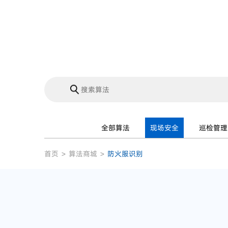
全部算法
现场安全
巡检管理
首页
>
算法商城
>
防火服识别