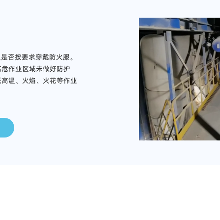
员是否按要求穿戴防火服。
高危作业区域未做好防护
低高温、火焰、火花等作业
应用场景