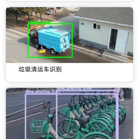
垃圾清运车识别