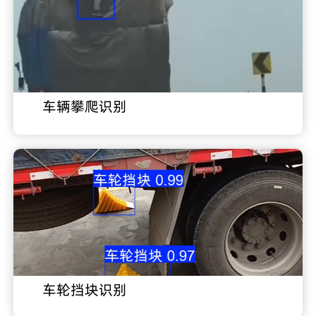
车辆攀爬识别
车轮挡块识别