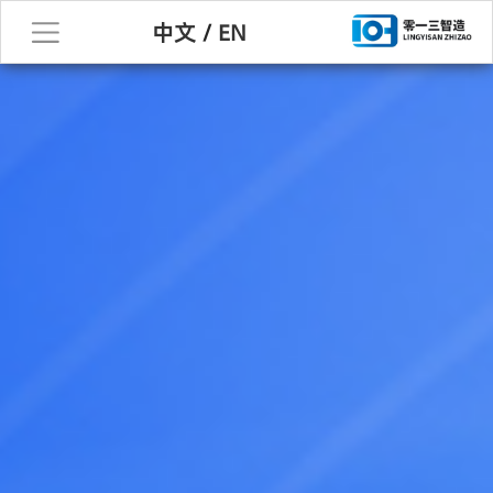
中文
/
EN