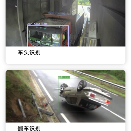
车头识别
翻车识别