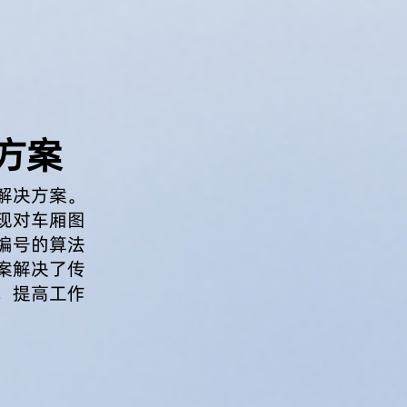
方案
解决方案。
现对车厢图
编号的算法
案解决了传
，提高工作