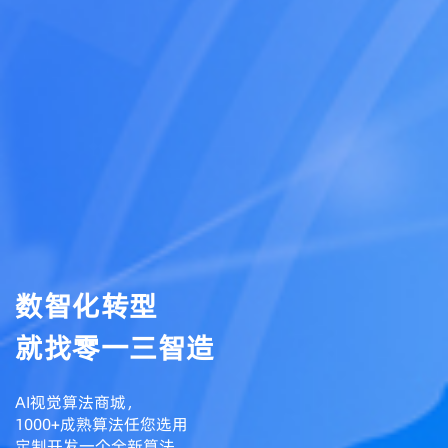
数智化转型
就找零一三智造
AI视觉算法商城，
1000+成熟算法任您选用
定制开发一个全新算法