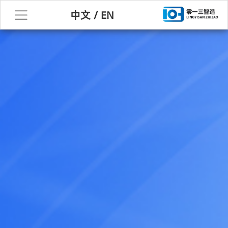
中文
/
EN