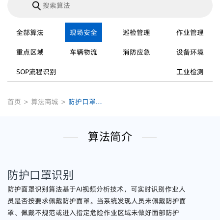
全部算法
现场安全
巡检管理
作业管理
重点区域
车辆物流
消防应急
设备环境
SOP流程识别
工业检测
首页
>
算法商城
>
防护口罩识别
算法简介
防护口罩识别
防护面罩识别算法基于AI视频分析技术，可实时识别作业人
员是否按要求佩戴防护面罩。当系统发现人员未佩戴防护面
罩、佩戴不规范或进入指定危险作业区域未做好面部防护