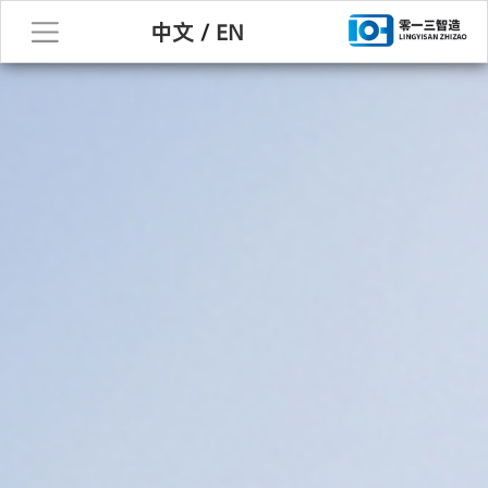
中文
/
EN