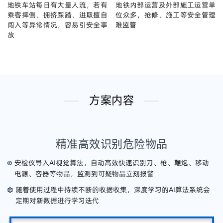
地铁车站每日有大量人流，若有
地铁内部运营及外部施工运营单
乘客摔倒、拥挤踩踏、进取擅自
位众多，抢修、施工等安全管理
闯入等异常情况，容易引安全事
难监管
故
方案内容
精准高效识别危险物品
安检仪导入AI视觉算法，自动高效快速识别刀、枪、鞭炮、移动
电源、容器等物品，监测到可疑物品立刻报警
随着使用过程中持续不断的收据收集，深度学习的AI算法系统会
定期对新数据进行学习迭代