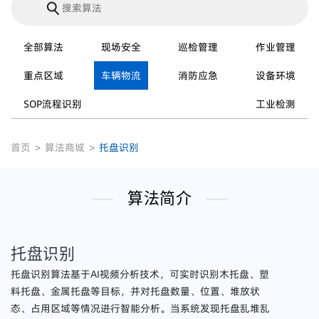
全部算法
现场安全
巡检管理
作业管理
重点区域
车辆物流
消防应急
设备环境
SOP流程识别
工业检测
首页
>
算法商城
>
托盘识别
算法简介
托盘识别
托盘识别算法基于AI视频分析技术，可实时识别木托盘、塑
料托盘、金属托盘等目标，并对托盘数量、位置、堆放状
态、占用区域等情况进行智能分析。当系统发现托盘乱堆乱