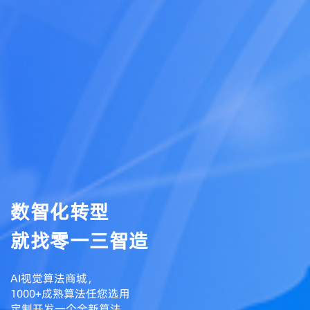
数智化转型
就找零一三智造
AI视觉算法商城，
1000+成熟算法任您选用
定制开发一个全新算法