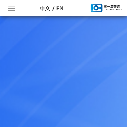
中文
/
EN