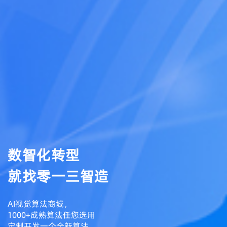
数智化转型
就找零一三智造
AI视觉算法商城，
1000+成熟算法任您选用
定制开发一个全新算法