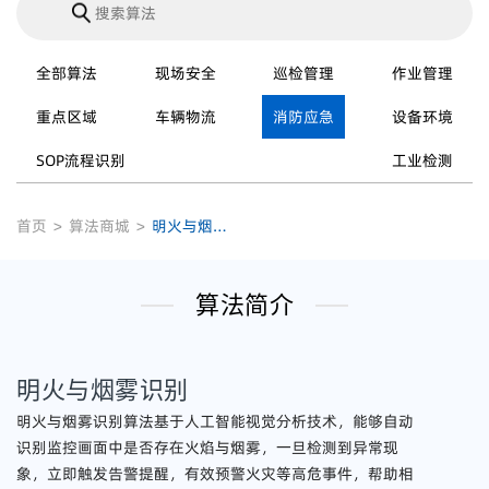
全部算法
现场安全
巡检管理
作业管理
重点区域
车辆物流
消防应急
设备环境
SOP流程识别
工业检测
首页
>
算法商城
>
明火与烟雾识别
算法简介
明火与烟雾识别
明火与烟雾识别算法基于人工智能视觉分析技术，能够自动
识别监控画面中是否存在火焰与烟雾，一旦检测到异常现
象，立即触发告警提醒，有效预警火灾等高危事件，帮助相