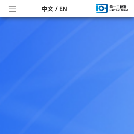
中文
/
EN