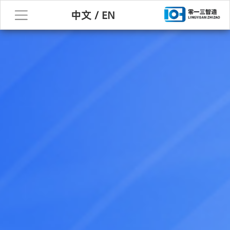
中文
/
EN