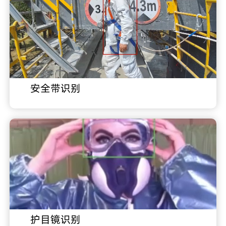
安全带识别
护目镜识别