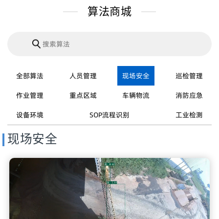
算法商城
全部算法
人员管理
现场安全
巡检管理
作业管理
重点区域
车辆物流
消防应急
设备环境
SOP流程识别
工业检测
现场安全