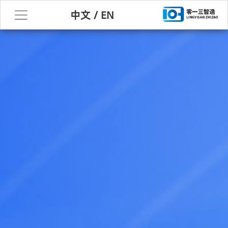
中文
/
EN