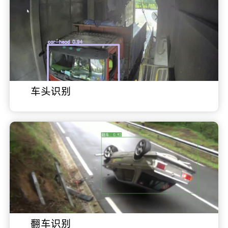
车头识别
翻车识别