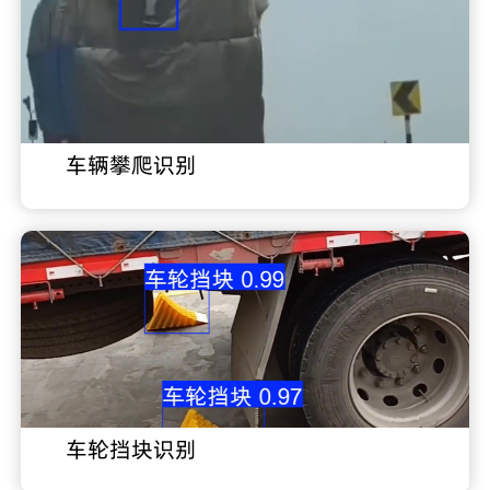
车辆攀爬识别
车轮挡块识别