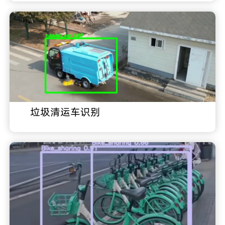
垃圾清运车识别