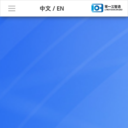
中文
/
EN