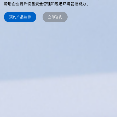
帮助企业提升设备安全管理和现场环境管控能力。
预约产品演示
立即咨询