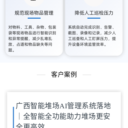
规范现场物品管理
降低人工巡检压力
对物料、工具、杂物、包装
系统自动完成识别、告警、
袋等现场物品进行智能识别
截图、录像和记录，减少人
和异常提醒，减少乱堆乱
工巡查和人工盯屏压力，提
放、占道和物品缺失等问
升设备环境监管效率。
题。
客户案例
广西智能堆场AI管理系统落地
｜全智能全功能助力堆场更安
全更高效