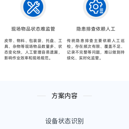
现场物品状态难监管
隐患排查依赖人工
皮带、物料、包装袋、托盘、工
传统隐患排查主要依赖人工巡
具、杂物等现场物品数量多、状
检，存在频次有限、覆盖不足、
态变化快，人工管理容易遗漏，
记录不完整等问题，难以做到持
影响作业效率和现场规范。
续化、实时化监管。
方案内容
设备状态识别