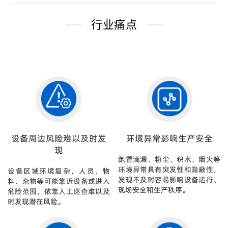
行业痛点
设备周边风险难以及时发
环境异常影响生产安全
现
跑冒滴漏、粉尘、积水、烟火等
环境异常具有突发性和隐蔽性，
设备区域环境复杂，人员、物
发现不及时容易影响设备运行、
料、杂物等可能靠近设备或进入
现场安全和生产秩序。
危险范围，依靠人工巡查难以及
时发现潜在风险。