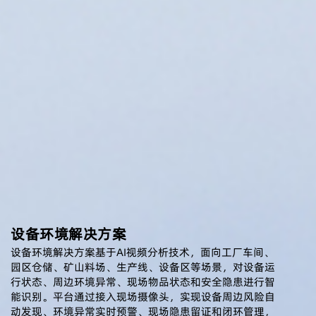
设备环境解决方案
设备环境解决方案基于AI视频分析技术，面向工厂车间、
园区仓储、矿山料场、生产线、设备区等场景，对设备运
行状态、周边环境异常、现场物品状态和安全隐患进行智
能识别。平台通过接入现场摄像头，实现设备周边风险自
动发现、环境异常实时预警、现场隐患留证和闭环管理，