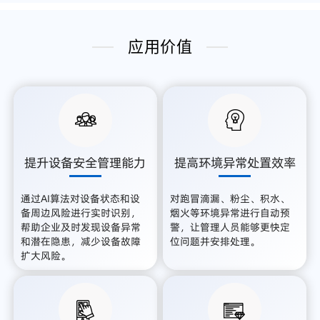
应用价值
提升设备安全管理能力
提高环境异常处置效率
通过AI算法对设备状态和设
对跑冒滴漏、粉尘、积水、
备周边风险进行实时识别，
烟火等环境异常进行自动预
帮助企业及时发现设备异常
警，让管理人员能够更快定
和潜在隐患，减少设备故障
位问题并安排处理。
扩大风险。