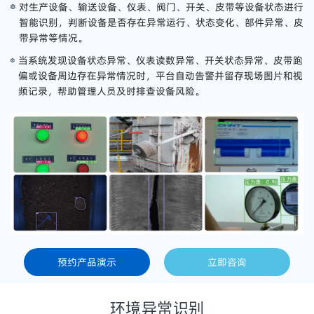
对生产设备、输送设备、仪表、阀门、开关、皮带等设备状态进行
智能识别，判断设备是否存在异常运行、状态变化、部件异常、皮
带异常等情况。
当系统发现设备状态异常、仪表读数异常、开关状态异常、皮带跑
偏或设备周边存在异常情况时，平台自动告警并留存现场图片和视
频记录，帮助管理人员及时排查设备风险。
预约产品演示
立即咨询
环境异常识别