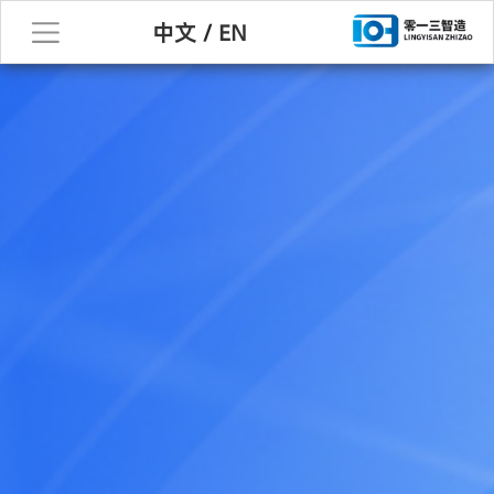
中文
/
EN