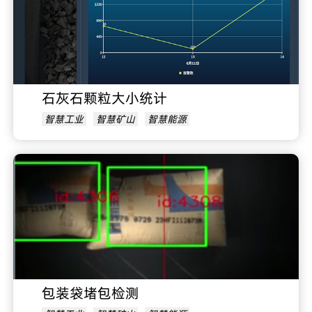
石灰石颗粒大小统计
智慧工业
智慧矿山
智慧能源
包装袋堵包检测