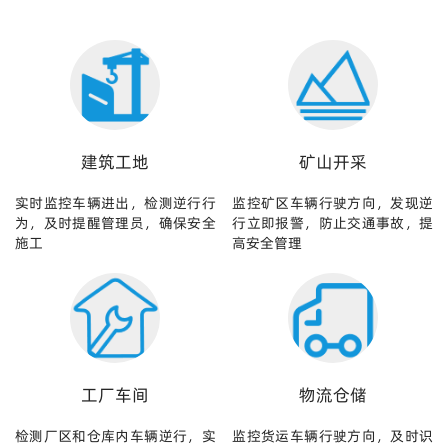
建筑工地
矿山开采
实时监控车辆进出，检测逆行行
监控矿区车辆行驶方向，发现逆
为，及时提醒管理员，确保安全
行立即报警，防止交通事故，提
施工
高安全管理
工厂车间
物流仓储
检测厂区和仓库内车辆逆行，实
监控货运车辆行驶方向，及时识