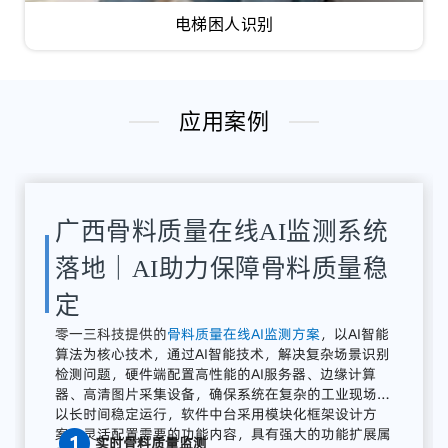
电梯困人识别
应用案例
湖南骨料检测系统应用案例｜
AI骨料粒径识别与质量在线监
测方案
解决
方案：
零
一三
智
造
提供
全
流程
AI
质量
感知
系统
广东零一三智造依托自主研发的AI视觉分析平台与边