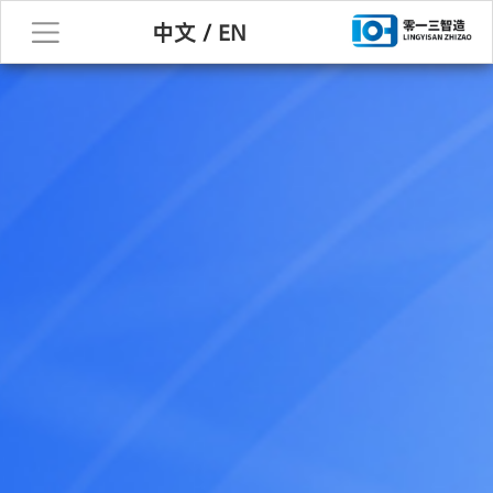
中文
/
EN