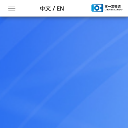
中文
/
EN