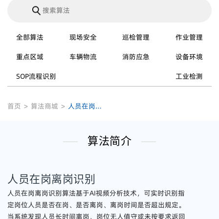
全部算法
现场安全
巡检管理
作业管理
重点区域
车辆物流
消防应急
设备环境
SOP流程识别
工业检测
首页
>
算法商城
>
人员在岗离岗识别
算法简介
人员在岗离岗识别
人员在岗离岗识别算法基于AI视频分析技术，可实时识别指
定岗位人员是否在岗、是否离岗、离岗时间是否超出规定。
当系统发现人员长时间离岗、岗位无人值守或未按要求返回