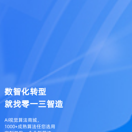
数智化转型
就找零一三智造
AI视觉算法商城，
1000+成熟算法任您选用