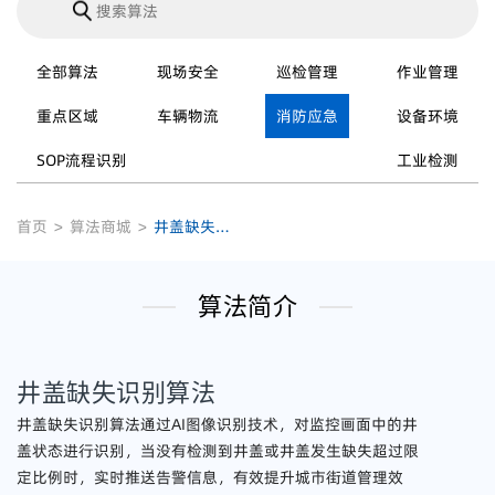
全部算法
现场安全
巡检管理
作业管理
重点区域
车辆物流
消防应急
设备环境
SOP流程识别
工业检测
首页
>
算法商城
>
井盖缺失识别算法
算法简介
井盖缺失识别算法
井盖缺失识别算法通过AI图像识别技术，对监控画面中的井
盖状态进行识别，当没有检测到井盖或井盖发生缺失超过限
定比例时，实时推送告警信息，有效提升城市街道管理效