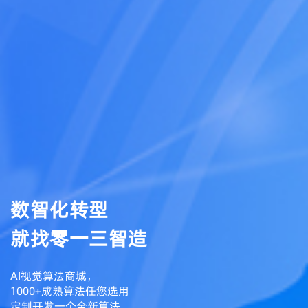
数智化转型
就找零一三智造
AI视觉算法商城，
1000+成熟算法任您选用
定制开发一个全新算法