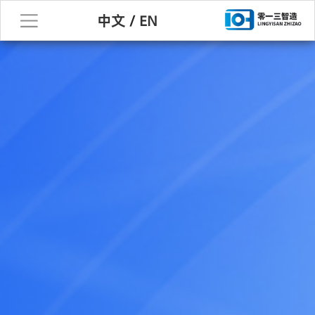
中文
/
EN