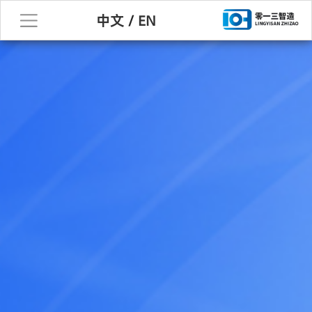
中文
/
EN