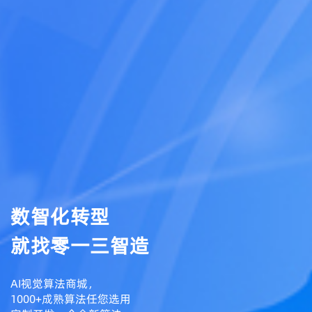
数智化转型
就找零一三智造
AI视觉算法商城，
1000+成熟算法任您选用