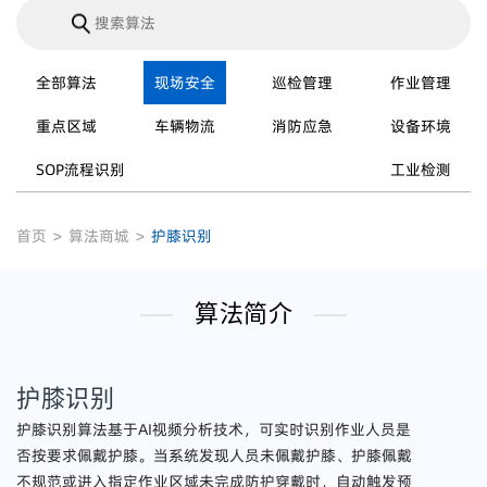
全部算法
现场安全
巡检管理
作业管理
重点区域
车辆物流
消防应急
设备环境
SOP流程识别
工业检测
首页
>
算法商城
>
护膝识别
算法简介
护膝识别
护膝识别算法基于AI视频分析技术，可实时识别作业人员是
否按要求佩戴护膝。当系统发现人员未佩戴护膝、护膝佩戴
不规范或进入指定作业区域未完成防护穿戴时，自动触发预