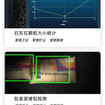
石灰石颗粒大小统计
智慧工业
智慧矿山
智慧能源
包装袋堵包检测