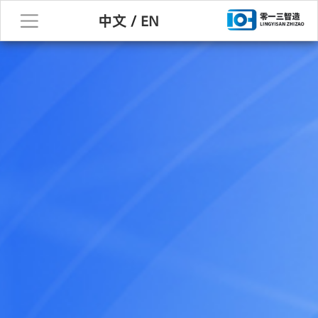
中文
/
EN