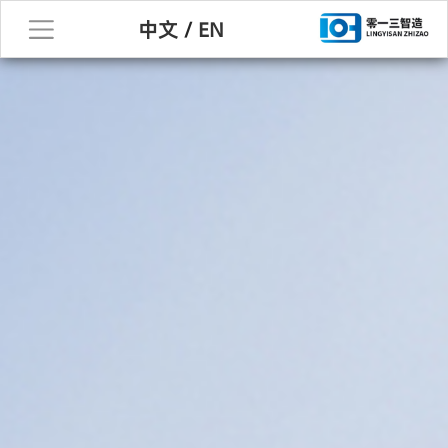
中文
/
EN