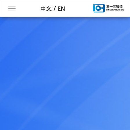
中文
/
EN