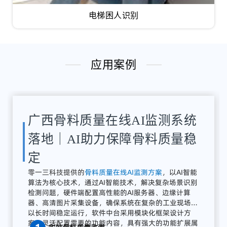
电梯困人识别
应用案例
湖南骨料检测系统应用案例｜
AI骨料粒径识别与质量在线监
测方案
解决
方案：
零
一三
智
造
提供
全
流程
AI
质量
感知
系统
广东零一三智造依托自主研发的AI视觉分析平台与边