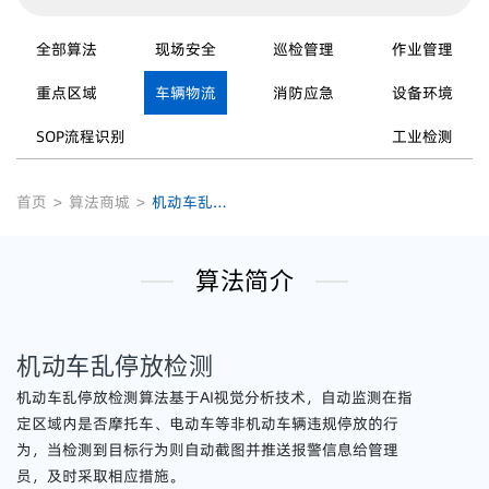
全部算法
现场安全
巡检管理
作业管理
重点区域
车辆物流
消防应急
设备环境
SOP流程识别
工业检测
首页
>
算法商城
>
机动车乱停放检测
算法简介
机动车乱停放检测
机动车乱停放检测算法基于AI视觉分析技术，自动监测在指
定区域内是否摩托车、电动车等非机动车辆违规停放的行
为，当检测到目标行为则自动截图并推送报警信息给管理
员，及时采取相应措施。