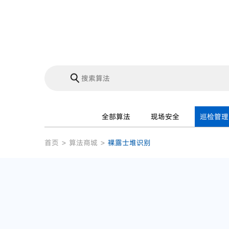
全部算法
现场安全
巡检管理
首页
>
算法商城
>
裸露士堆识别