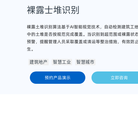
裸露士堆识别
裸露土堆识别算法基于AI智能视觉技术，自动检测建筑工
中的土堆是否按规范完成覆盖。当识别到超范围或裸露状
预警，提醒管理人员采取覆盖或清运等整治措施，有效防
生。
建筑地产
智慧工业
智慧城市
预约产品演示
立即咨询