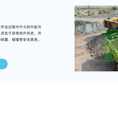
车作业过程中升斗的升起与
是否处于异常抬升状态，并
的倾覆、碰撞等安全隐患。
应用场景