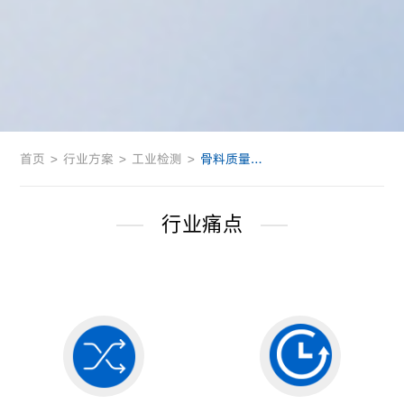
首页
>
行业方案
>
工业检测
>
骨料质量在线AI监测方案
行业痛点