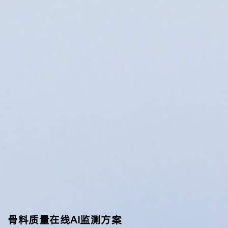
骨料质量在线AI监测方案