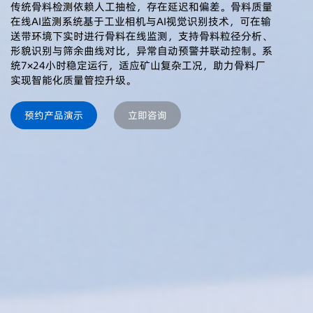
传统骨料检测依赖人工抽检，存在延迟和偏差。骨料质量
在线AI监测系统基于工业相机与AI视觉识别技术，可在输
送带环境下实时进行骨料在线监测，支持骨料粒径分析、
形貌识别与筛余曲线对比，异常自动预警并联动控制。系
统7×24小时稳定运行，适应矿山复杂工况，助力骨料厂
实现智能化质量管控升级。
预约产品演示
立即咨询