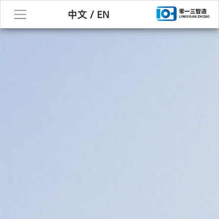
中文
/
EN