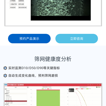
预约产品演示
立即咨询
筛网健康度分析
实时监测D10/D50/D90等关键指标
自动生成变化曲线，预判筛网磨损