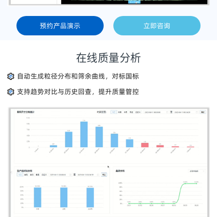
预约产品演示
立即咨询
在线质量分析
自动生成粒径分布和筛余曲线，对标国标
支持趋势对比与历史回查，提升质量管控