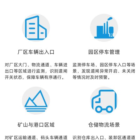
厂区车辆出入口
园区停车管理
对厂区大门、物流通道、车辆进
监测停车场、园区停车入口等场
出口等区域进行监测，识别道闸
景，发现道闸异常开启、未关闭
开关状态，保障车辆有序通行。
等情况时及时预警。
矿山与港口区域
仓储物流场景
对矿区运输通道、码头车辆通道
识别仓库出入口、装卸区通道道