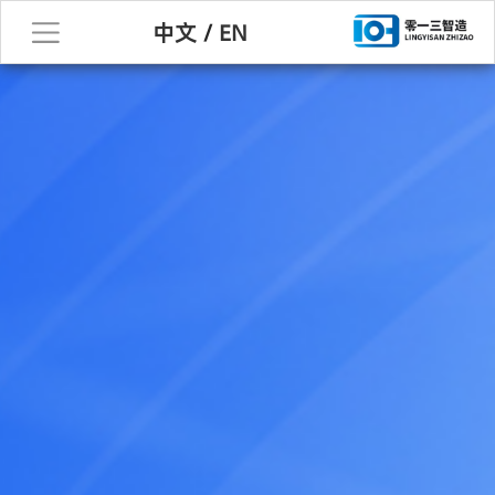
中文
/
EN