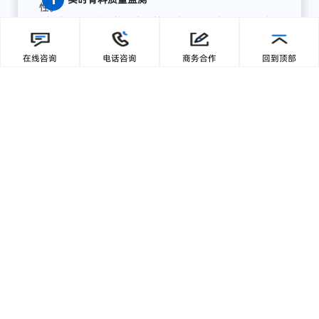
缘计算终端，为湖南项目打造了全流程AI质量感知方
案，实现从数据采集、智能分析到预警联动、集中展
在线咨询
电话咨询
商务合作
回到顶部
示的完整闭环:
【1】部署前端智能采集单元
关键
骨
料
皮带
末端
安装
高
分辨
率
工业
相机，
结合
智能
补
光，
实现
全天候
高清
图像
采集；
模
块
具备
IP65
工业
防护
等级，
适
配
高
粉
尘、
高
湿度、
高
震动
环境，
确保
长期
稳定
运行。