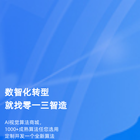
数智化转型
就找零一三智造
AI视觉算法商城，
1000+成熟算法任您选用
定制开发一个全新算法