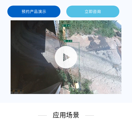
预约产品演示
立即咨询
应用场景