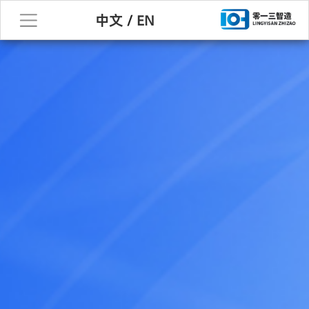
中文
/
EN