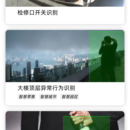
检修口开关识别
大楼顶层异常行为识别
智慧零售
智慧城市
智慧园区