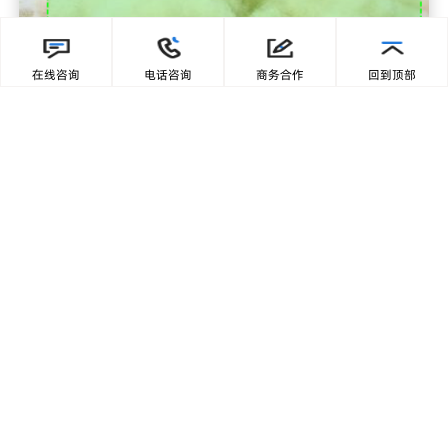
扬尘粉尘识别
在线咨询
电话咨询
商务合作
回到顶部
智慧矿山
智慧工业
智慧园区
皮带漏料识别
智慧工业
智慧矿山
智慧能源