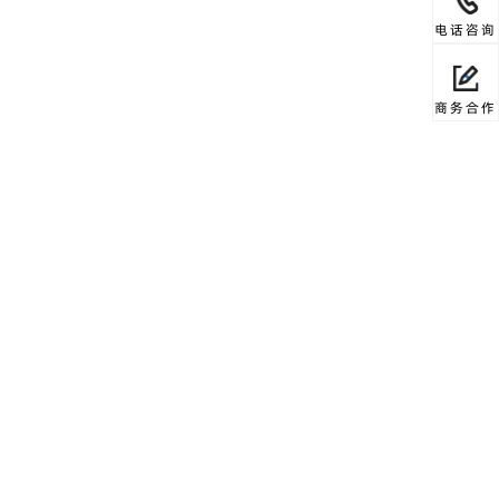
电话咨询
商务合作