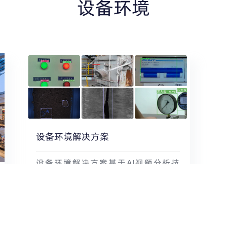
设备环境
设备环境解决方案
设备环境解决方案基于AI视频分析技
术，面向工厂车间、园区仓储、矿山料
场、生产线、设备区等场景，对设备运
行状态、周边环境异常、现场物品状态
方案详情
和安全隐患进行智能识别。平台通过接
入现场摄像头，实现设备周边风险自动