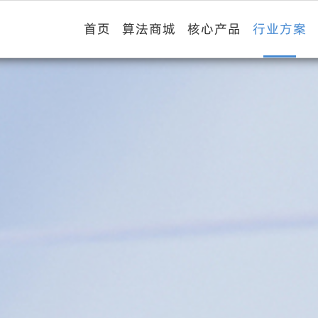
首页
算法商城
核心产品
行业方案