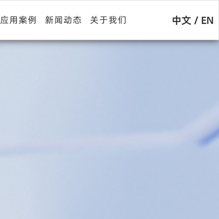
中文
/
EN
应用案例
新闻动态
关于我们