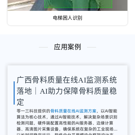
电梯困人识别
应用案例
湖南骨料检测系统应用案例｜
AI骨料粒径识别与质量在线监
测方案
解决
方案：
零
一三
智
造
提供
全
流程
AI
质量
感知
系统