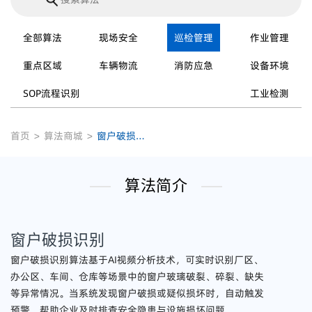
全部算法
现场安全
巡检管理
作业管理
重点区域
车辆物流
消防应急
设备环境
SOP流程识别
工业检测
首页
>
算法商城
>
窗户破损识别
算法简介
窗户破损识别
窗户破损识别算法基于AI视频分析技术，可实时识别厂区、
办公区、车间、仓库等场景中的窗户玻璃破裂、碎裂、缺失
等异常情况。当系统发现窗户破损或疑似损坏时，自动触发
预警，帮助企业及时排查安全隐患与设施损坏问题。