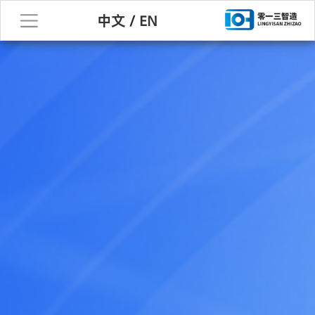
中文
/
EN