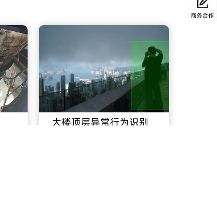
商务合作
大楼顶层异常行为识别
智慧零售
智慧城市
智慧园区