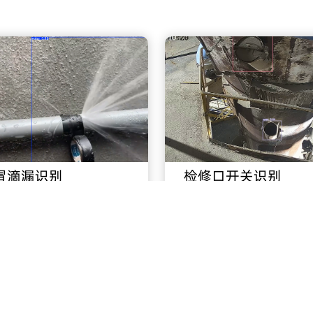
冒滴漏识别
检修口开关识别