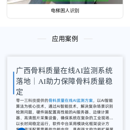
电梯困人识别
应用案例
湖南骨料检测系统应用案例｜
AI骨料粒径识别与质量在线监
测方案
解决
方案：
零
一三
智
造
提供
全
流程
AI
质量
感知
系统
广东零一三智造依托自主研发的AI视觉分析平台与边