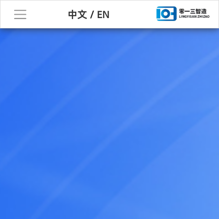
中文
/
EN