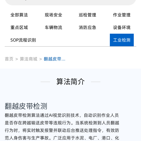
全部算法
现场安全
巡检管理
作业管理
重点区域
车辆物流
消防应急
设备环境
SOP流程识别
工业检测
首页
>
算法商城
>
翻越皮带检测
算法简介
翻越皮带检测
翻越皮带检测算法通过AI视觉识别技术，自动识别作业人员
是否存在跨越输送皮带等违规行为。当系统检测到人员翻越
行为时，将实时触发报警并联动后台推送处理指令，有效防
范人身伤害与生产事故。广泛应用于水泥、电厂、港口、化