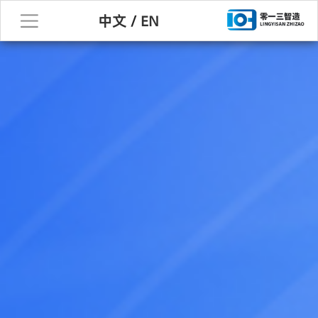
中文
/
EN