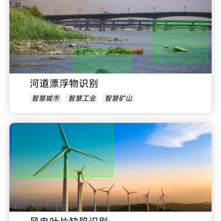
河道漂浮物识别
智慧城市
智慧工业
智慧矿山