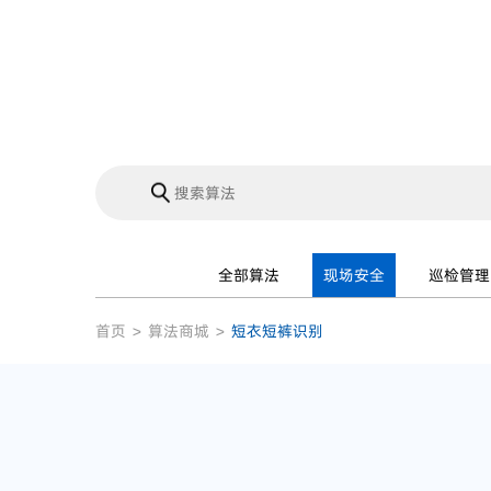
全部算法
现场安全
巡检管理
首页
>
算法商城
>
短衣短裤识别