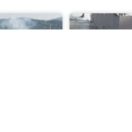
土作业识别
高空作业识别