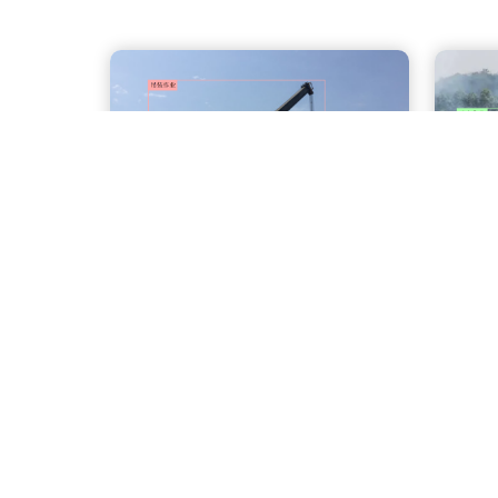
吊装作业识别
动