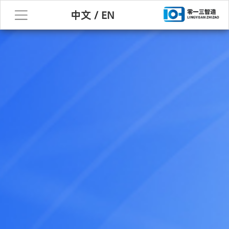
中文
/
EN