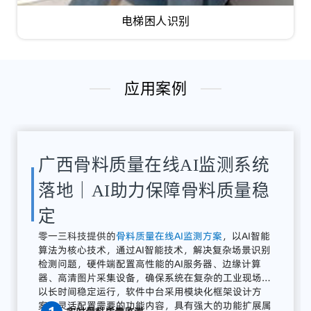
电梯困人识别
应用案例
湖南骨料检测系统应用案例｜
AI骨料粒径识别与质量在线监
测方案
解决
方案：
零
一三
智
造
提供
全
流程
AI
质量
感知
系统
广东零一三智造依托自主研发的AI视觉分析平台与边