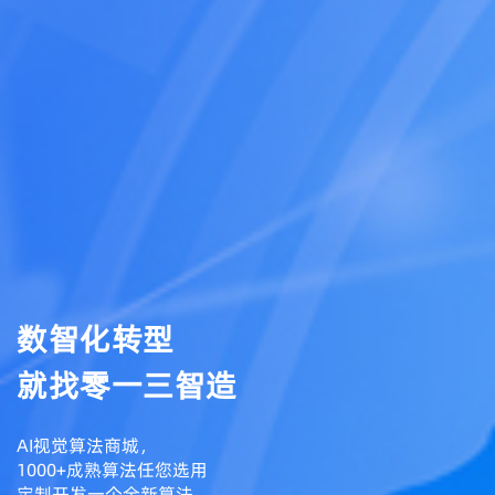
数智化转型
就找零一三智造
AI视觉算法商城，
1000+成熟算法任您选用
定制开发一个全新算法