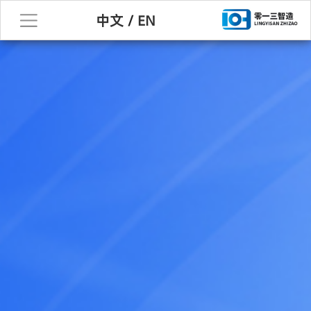
中文
/
EN