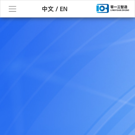
中文
/
EN