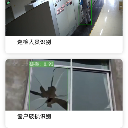
巡检人员识别
窗户破损识别