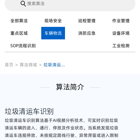
全部算法
现场安全
巡检管理
作业管理
重点区域
车辆物流
消防应急
设备环境
SOP流程识别
工业检测
首页
>
算法商城
>
垃圾清运车识别
算法简介
垃圾清运车识别
垃圾清运车识别算法基于AI视频分析技术，可实时识别垃圾
清运车辆的进入、通行、停放及作业状态。当系统发现垃圾
清运车违规停放、未按规定路线行驶、异常滞留或进入限制