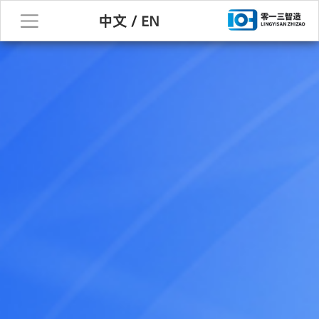
中文
/
EN