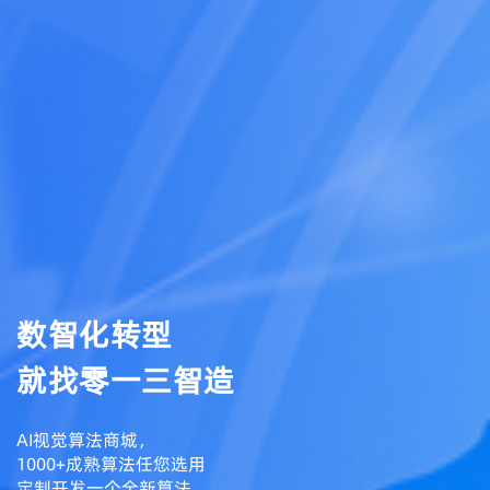
数智化转型
就找零一三智造
AI视觉算法商城，
1000+成熟算法任您选用
定制开发一个全新算法